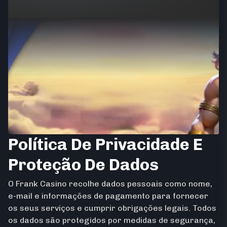
Política De Privacidade E
Proteção De Dados
O Frank Casino recolhe dados pessoais como nome,
e-mail e informações de pagamento para fornecer
os seus serviços e cumprir obrigações legais. Todos
os dados são protegidos por medidas de segurança,