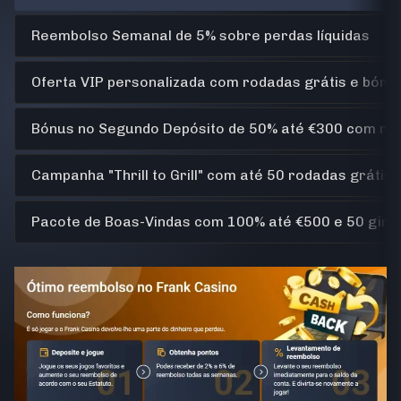
Reembolso Semanal de 5% sobre perdas líquidas
Oferta VIP personalizada com rodadas grátis e bónu
Bónus no Segundo Depósito de 50% até €300 com rod
Campanha "Thrill to Grill" com até 50 rodadas grátis 
Pacote de Boas-Vindas com 100% até €500 e 50 giros