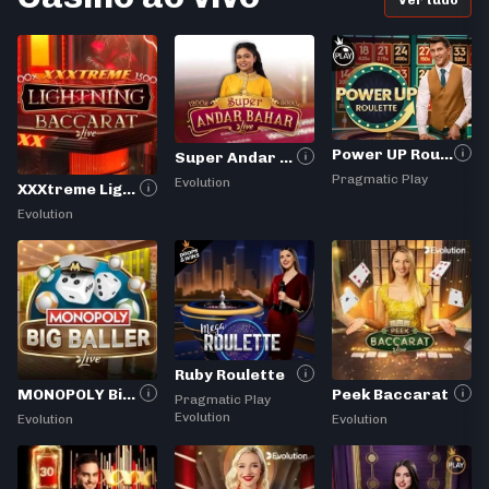
Ver tudo
Power UP Roulette
Super Andar Bahar
Pragmatic Play
Evolution
XXXtreme Lightning Baccarat
Evolution
Ruby Roulette
MONOPOLY Big Baller
Peek Baccarat
Pragmatic Play
Evolution
Evolution
Evolution