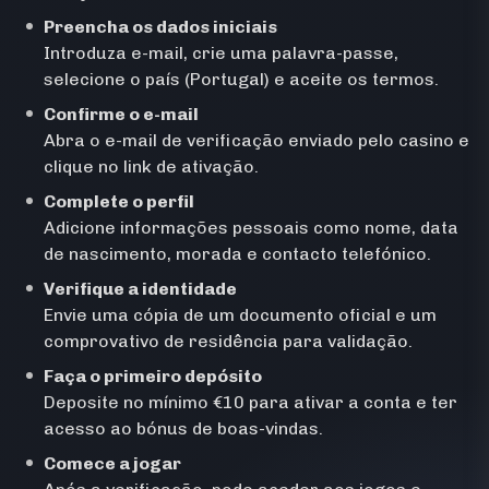
Preencha os dados iniciais
Introduza e-mail, crie uma palavra-passe,
selecione o país (Portugal) e aceite os termos.
Confirme o e-mail
Abra o e-mail de verificação enviado pelo casino e
clique no link de ativação.
Complete o perfil
Adicione informações pessoais como nome, data
de nascimento, morada e contacto telefónico.
Verifique a identidade
Envie uma cópia de um documento oficial e um
comprovativo de residência para validação.
Faça o primeiro depósito
Deposite no mínimo €10 para ativar a conta e ter
acesso ao bónus de boas-vindas.
Comece a jogar