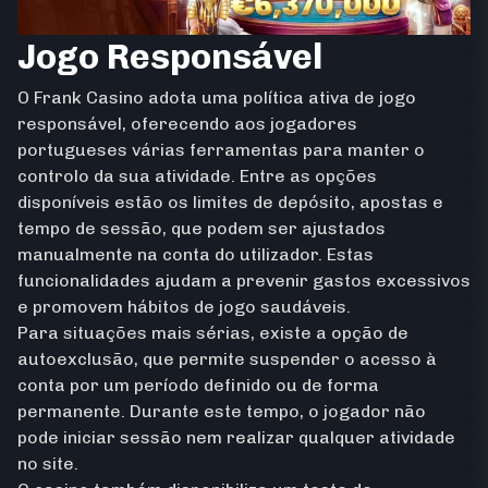
Jogo Responsável
O Frank Casino adota uma política ativa de jogo
responsável, oferecendo aos jogadores
portugueses várias ferramentas para manter o
controlo da sua atividade. Entre as opções
disponíveis estão os limites de depósito, apostas e
tempo de sessão, que podem ser ajustados
manualmente na conta do utilizador. Estas
funcionalidades ajudam a prevenir gastos excessivos
e promovem hábitos de jogo saudáveis.
Para situações mais sérias, existe a opção de
autoexclusão, que permite suspender o acesso à
conta por um período definido ou de forma
permanente. Durante este tempo, o jogador não
pode iniciar sessão nem realizar qualquer atividade
no site.