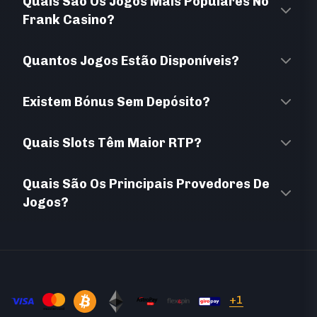
Quais São Os Jogos Mais Populares No
Frank Casino?
Quantos Jogos Estão Disponíveis?
Existem Bónus Sem Depósito?
Quais Slots Têm Maior RTP?
Quais São Os Principais Provedores De
Jogos?
+1