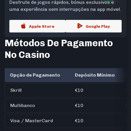
Desfrute de jogos rápidos, bónus exclusivos e
uma experiência sem interrupções na app móvel.
Apple Store
Google Play
Métodos De Pagamento
No Casino
Opção de Pagamento
Depósito Mínimo
Po
Skrill
€10
Si
Multibanco
€10
Nã
Visa / MasterCard
€10
Si