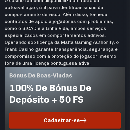
O casino também disponibiliza um teste de
autoavaliação, útil para identificar sinais de
comportamento de risco. Além disso, fornece
contactos de apoio a jogadores com problemas,
como o SICAD e a Linha Vida, ambos serviços
especializados em comportamentos aditivos.
Operando sob licença da Malta Gaming Authority, o
Frank Casino garante transparência, segurança e
compromisso com a proteção do jogador, mesmo
fora de uma licença portuguesa ativa.
Bónus De Boas-Vindas
100% De Bónus De
Depósito + 50 FS
Cadastrar-se