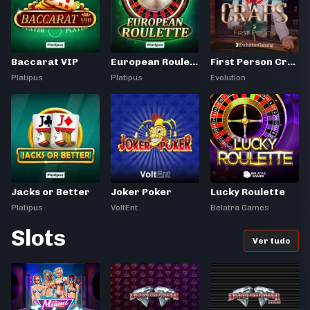
Baccarat VIP
European Roulette
First Person Craps
Platipus
Platipus
Evolution
Jacks or Better
Joker Poker
Lucky Roulette
Platipus
VoltEnt
Belatra Games
Slots
Ver tudo