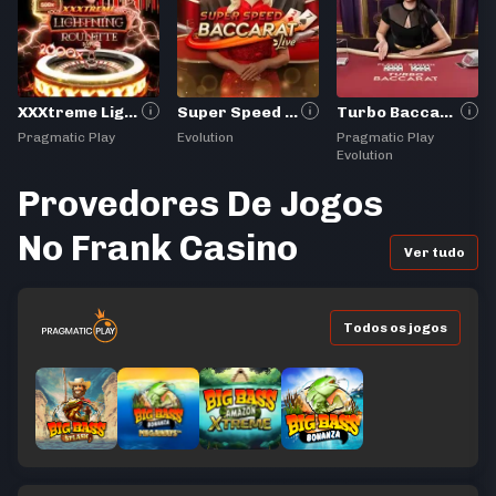
XXXtreme Lightning Roulette
Super Speed Baccarat
Turbo Baccarat
Pragmatic Play
Evolution
Pragmatic Play
Evolution
Provedores De Jogos
No Frank Casino
Ver tudo
Todos os jogos