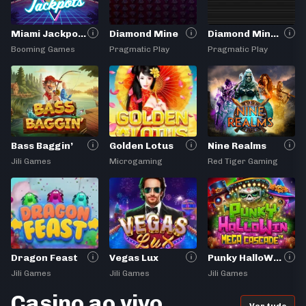
Miami Jackpots
Diamond Mine
Diamond Mine Delu
Booming Games
Pragmatic Play
Pragmatic Play
Bass Baggin’
Golden Lotus
Nine Realms
Jili Games
Microgaming
Red Tiger Gaming
Dragon Feast
Vegas Lux
Punky HalloWIN
Jili Games
Jili Games
Jili Games
Casino ao vivo