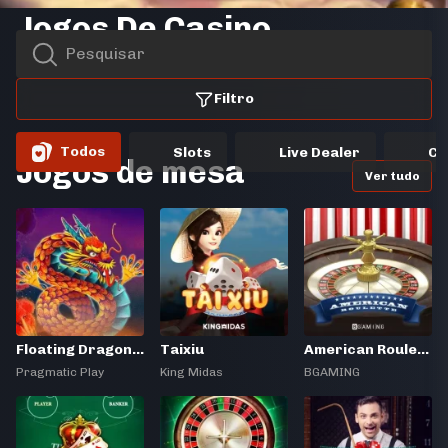
Jogos De Casino
Filtro
Todos
Slots
Live Dealer
Cr
Jogos de mesa
Ver tudo
Floating Dragon Megaways
Taixiu
American Roulette
Pragmatic Play
King Midas
BGAMING