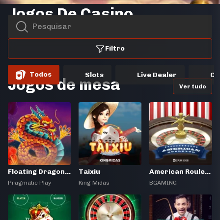
Jogos De Casino
Filtro
Todos
Slots
Live Dealer
Cr
Jogos de mesa
Ver tudo
Floating Dragon Megaways
Taixiu
American Roulette
Pragmatic Play
King Midas
BGAMING