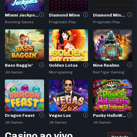
Miami Jackpots
Diamond Mine
Diamond Mine Delu
Booming Games
Pragmatic Play
Pragmatic Play
Bass Baggin’
Golden Lotus
Nine Realms
Jili Games
Microgaming
Red Tiger Gaming
Dragon Feast
Vegas Lux
Punky HalloWIN
Jili Games
Jili Games
Jili Games
Casino ao vivo