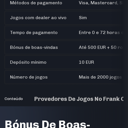
Métodos de pagamento
Visa, Mastercard, Skri
Jogos com dealer ao vivo
Sim
Tempo de pagamento
Entre 0 e 72 horas d
Bónus de boas-vindas
Até 500 EUR + 50 roda
Depósito mínimo
10 EUR
Número de jogos
Mais de 2000 jogos inc
Provedores De Jogos No Frank C
Conteúdo
Bónus De Boas-