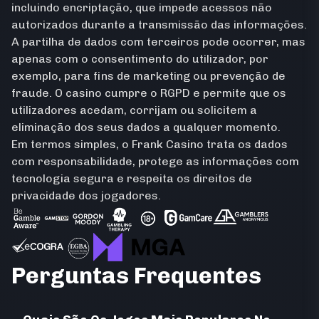
incluindo encriptação, que impede acessos não
autorizados durante a transmissão das informações.
A partilha de dados com terceiros pode ocorrer, mas
apenas com o consentimento do utilizador, por
exemplo, para fins de marketing ou prevenção de
fraude. O casino cumpre o RGPD e permite que os
utilizadores acedam, corrijam ou solicitem a
eliminação dos seus dados a qualquer momento.
Em termos simples, o Frank Casino trata os dados
com responsabilidade, protege as informações com
tecnologia segura e respeita os direitos de
privacidade dos jogadores.
Perguntas Frequentes