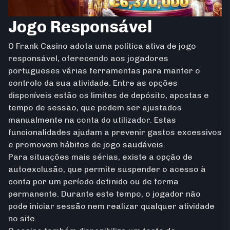
Jogo Responsável
O Frank Casino adota uma política ativa de jogo
responsável, oferecendo aos jogadores
portugueses várias ferramentas para manter o
controlo da sua atividade. Entre as opções
disponíveis estão os limites de depósito, apostas e
tempo de sessão, que podem ser ajustados
manualmente na conta do utilizador. Estas
funcionalidades ajudam a prevenir gastos excessivos
e promovem hábitos de jogo saudáveis.
Para situações mais sérias, existe a opção de
autoexclusão, que permite suspender o acesso à
conta por um período definido ou de forma
permanente. Durante este tempo, o jogador não
pode iniciar sessão nem realizar qualquer atividade
no site.