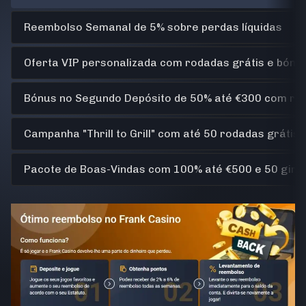
Reembolso Semanal de 5% sobre perdas líquidas
Oferta VIP personalizada com rodadas grátis e bónu
Bónus no Segundo Depósito de 50% até €300 com rod
Campanha "Thrill to Grill" com até 50 rodadas grátis 
Pacote de Boas-Vindas com 100% até €500 e 50 giros