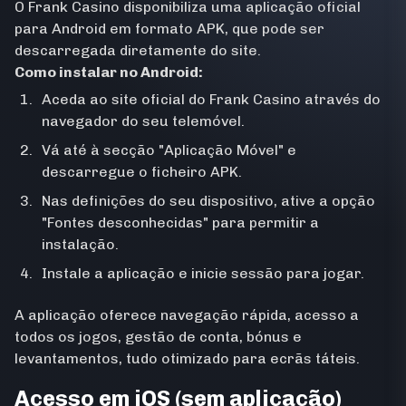
O Frank Casino disponibiliza uma aplicação oficial
para Android em formato APK, que pode ser
descarregada diretamente do site.
Como instalar no Android:
Aceda ao site oficial do Frank Casino através do
navegador do seu telemóvel.
Vá até à secção "Aplicação Móvel" e
descarregue o ficheiro APK.
Nas definições do seu dispositivo, ative a opção
"Fontes desconhecidas" para permitir a
instalação.
Instale a aplicação e inicie sessão para jogar.
A aplicação oferece navegação rápida, acesso a
todos os jogos, gestão de conta, bónus e
levantamentos, tudo otimizado para ecrãs táteis.
Acesso em iOS (sem aplicação)