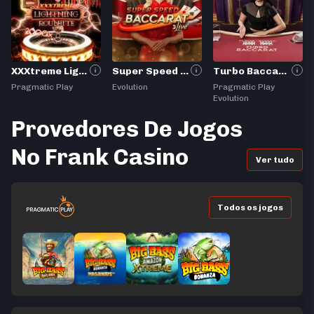
XXXtreme Lightning Roulette
Super Speed Baccarat
Turbo Baccarat
Pragmatic Play
Evolution
Pragmatic Play
Evolution
Provedores De Jogos
No Frank Casino
Ver tudo
Todos os jogos