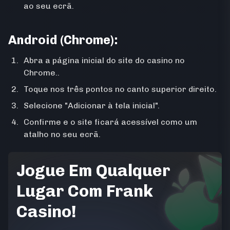
ao seu ecrã.
Android (Chrome):
Abra a página inicial do site do casino no
Chrome..
Toque nos três pontos no canto superior direito.
Selecione "Adicionar à tela inicial".
Confirme e o site ficará acessível como um
atalho no seu ecrã.
Jogue Em Qualquer
Lugar Com Frank
Casino!