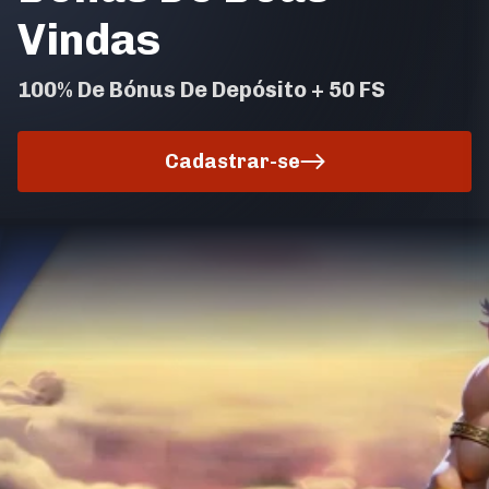
Vindas
100% De Bónus De Depósito + 50 FS
Cadastrar-se